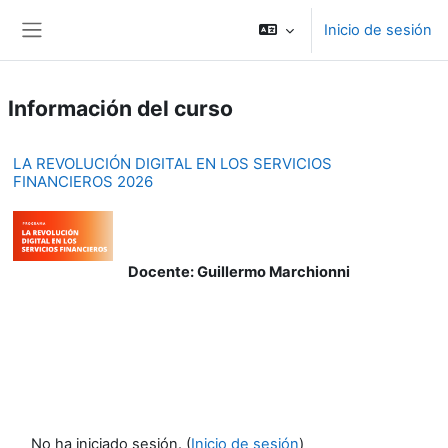
Salta al contenido principal
Inicio de sesión
Panel lateral
Información del curso
LA REVOLUCIÓN DIGITAL EN LOS SERVICIOS
FINANCIEROS 2026
Docente: Guillermo Marchionni
No ha iniciado sesión. (
Inicio de sesión
)